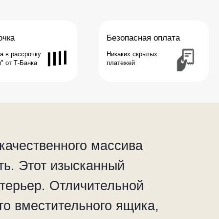
Никаких скрытых
платежей
окачественного массива
сть. Этот изысканный
терьер. Отличительной
го вместительного ящика,