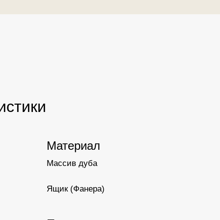
истики
Материал
Массив дуба
Ящик (Фанера)