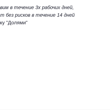
им в течение 3х рабочих дней,
т без рисков в течение 14 дней
ку "Долями"
Безопасная оплата