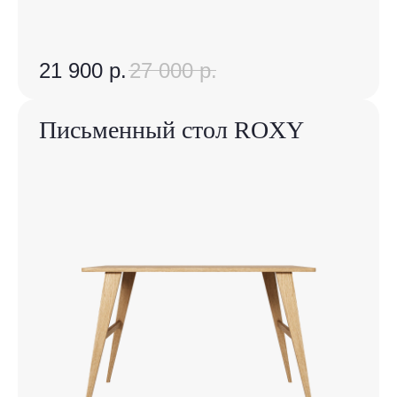
21 900
р.
27 000
р.
Письменный стол ROXY