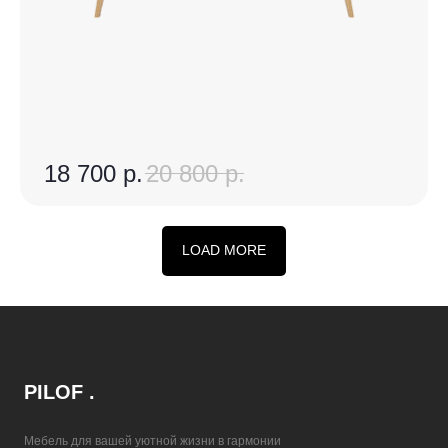
18 700
р.
20 800
р.
LOAD MORE
PILOF .
Мебель для вашей уютной жизни в гармонии