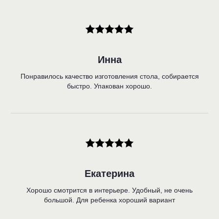
Инна
Понравилось качество изготовления стола, собирается
быстро. Упакован хорошо.
Екатерина
Хорошо смотрится в интерьере. Удобный, не очень
большой. Для ребенка хороший вариант