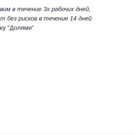
им в течение 3х рабочих дней,
т без рисков в течение 14 дней
ку "Долями"
Безопасная оплата