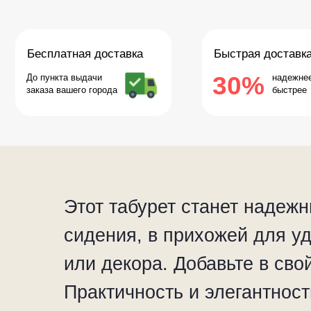
30%
До пункта выдачи
надежнее и
заказа вашего города
быстрее
Этот табурет станет надеж
сидения, в прихожей для уд
или декора. Добавьте в сво
Практичность и элегантност