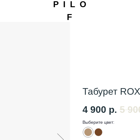
P I L O
F
Табурет RO
4 900
р.
5 90
Выберите цвет: