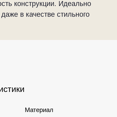
ость конструкции. Идеально
 даже в качестве стильного
истики
Материал