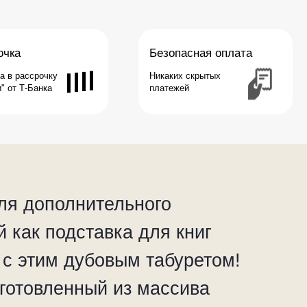
Никаких скрытых
платежей
для дополнительного
й как подставка для книг
 с этим дубовым табуретом!
зготовленный из массива