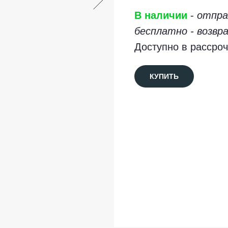
В наличии
-
отправ
бесплатно - возвра
Доступно в рассроч
КУПИТЬ
Бесплатный возврат
Рассрочка